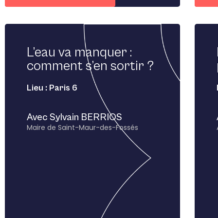
L’eau va manquer :
comment s’en sortir ?
Lieu : Paris 6
Avec Sylvain BERRIOS
Maire de Saint-Maur-des-Fossés