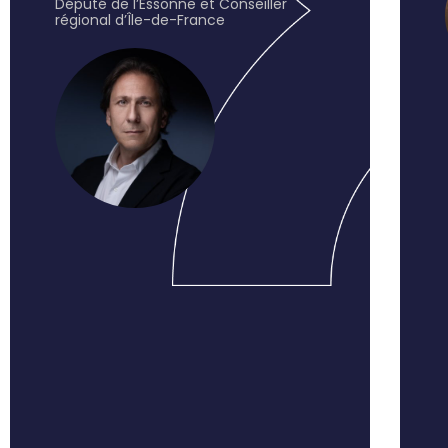
Député de l’Essonne et Conseiller
régional d’Île-de-France