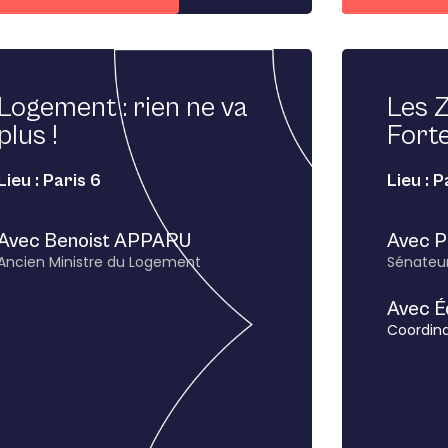
Logement : rien ne va
Les Z
plus !
Forte
Lieu : Paris 6
Lieu : P
Avec Benoist APPARU
Avec P
Ancien Ministre du Logement
Sénateur
Avec É
Coordina