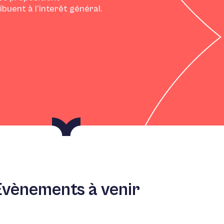
ibuent à l’interêt général.
Évènements à venir