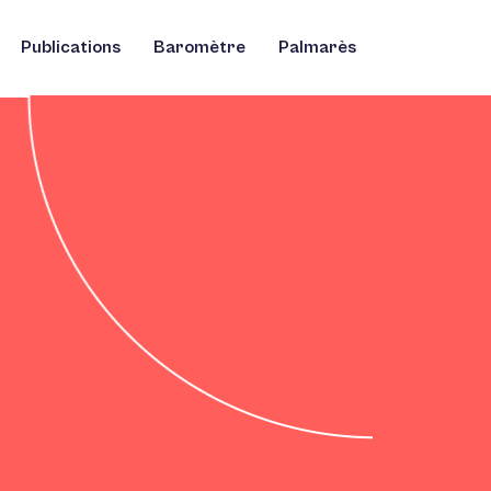
Publications
Baromètre
Palmarès