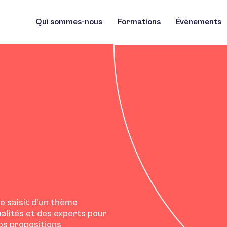
Qui sommes-nous
Formations
Évènements
e saisit d’un thème
alités et des experts pour
nos propositions