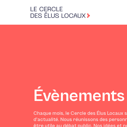
Évènements
Chaque mois, le Cercle des Élus Locaux s
d’actualité. Nous réunissons des personn
être utile au débat public. Nos idées et 