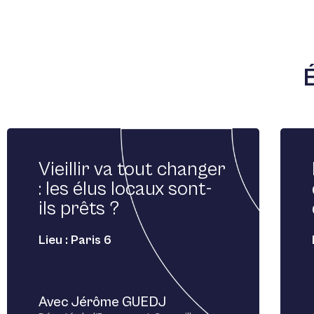
Vieillir va tout changer
: les élus locaux sont-
ils prêts ?
Lieu : Paris 6
Avec Jérôme GUEDJ