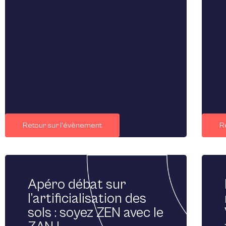
Retour sur l'évènement
R
Apéro débat sur
l’artificialisation des
sols : soyez ZEN avec le