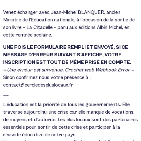
Venez échanger avec Jean-Michel BLANQUER, ancien
Ministre de l’Education nationale, à l’occasion de la sortie de
son livre « La Citadelle » paru aux éditions Albin Michel, en
cette rentrée scolaire.
UNE FOIS LE FORMULAIRE REMPLI ET ENVOYÉ, SI CE
MESSAGE D’ERREUR SUIVANT S’AFFICHE, VOTRE
INSCRIPTION EST TOUT DE MÊME PRISE EN COMPTE.
« Une erreur est survenue.
Crochet web Webhook Error »
Sinon confirmez nous votre présence à :
contact@cercledeseluslocaux.fr
***
L’éducation est la priorité de tous les gouvernements. Elle
traverse aujourd’hui une crise car elle manque de vocations,
de moyens et d’autorité. Les élus locaux sont des partenaires
essentiels pour sortir de cette crise et participer à la
réussite éducative de notre pays.