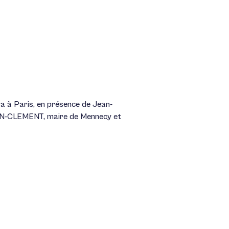
ra à Paris, en présence de Jean-
GOIN-CLEMENT, maire de Mennecy et