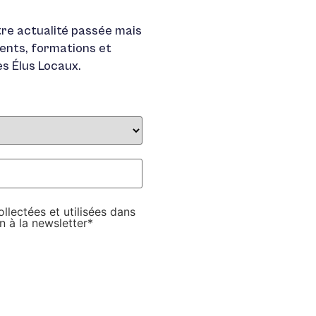
re actualité passée mais
ents, formations et
es Élus Locaux.
lectées et utilisées dans
n à la newsletter
*