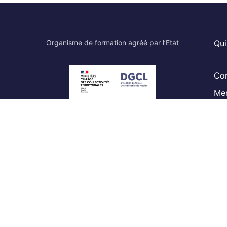
Organisme de formation agréé par l’Etat
Qu
Con
Men
Membre de la Fédération Nationale des
 et
Organismes de Formation des Élus Locaux