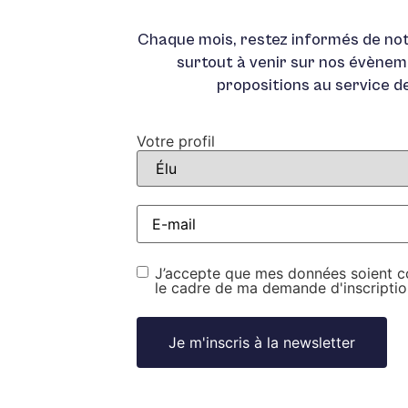
Chaque mois, restez informés de not
surtout à venir sur nos évènem
propositions au service d
Votre profil
E-
mail
*
RGPD
*
J’accepte que mes données soient col
le cadre de ma demande d'inscriptio