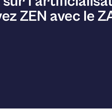
ur l’artificialisat
ez ZEN avec le Z