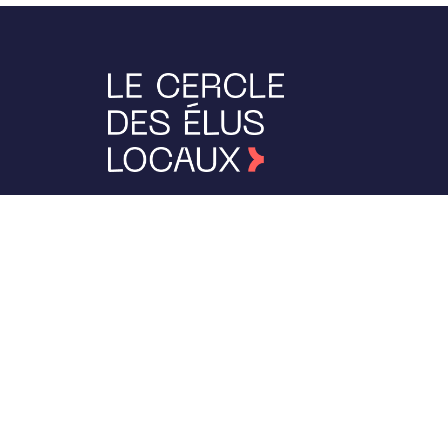
J’accepte que mes données soient collectées
utilisées pour ma demande de contact
Ok