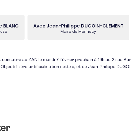
e BLANC
Avec Jean-Philippe DUGOIN-CLEMENT
luse
Maire de Mennecy
t consacré au ZAN le mardi 7 février prochain à 19h au 2 rue Ba
Objectif zéro artificialisation nette », et de Jean-Philippe DU
ter