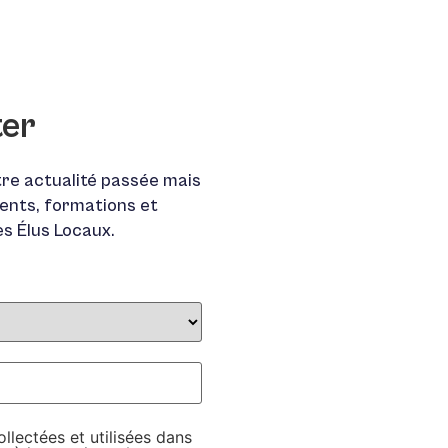
ter
re actualité passée mais
ents, formations et
es Élus Locaux.
lectées et utilisées dans