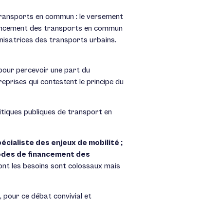
 transports en commun : le versement
 financement des transports en commun
nisatrices des transports urbains.
 pour percevoir une part du
prises qui contestent le principe du
itiques publiques de transport en
cialiste des enjeux de mobilité ;
odes de financement des
dont les besoins sont colossaux mais
 pour ce débat convivial et