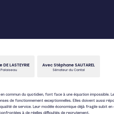
e DE LASTEYRIE
Avec Stéphane SAUTAREL
 Palaiseau
Sénateur du Cantal
 en commun du quotidien, font face à une équation impossible. Le 
épenses de fonctionnement exceptionnelles. Elles doivent aussi ré
qualité de service. Leur modèle économique déjà fragile subit en 
 confrontées à de réelles difficultés de recrutement.