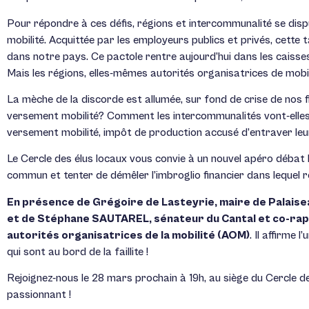
Pour répondre à ces défis, régions et intercommunalité se dis
mobilité. Acquittée par les employeurs publics et privés, cett
dans notre pays. Ce pactole rentre aujourd’hui dans les caiss
Mais les régions, elles-mêmes autorités organisatrices de mobil
La mèche de la discorde est allumée, sur fond de crise de nos f
versement mobilité? Comment les intercommunalités vont-elles 
versement mobilité, impôt de production accusé d’entraver leu
Le Cercle des élus locaux vous convie à un nouvel apéro débat
commun et tenter de démêler l’imbroglio financier dans lequel
En présence de Grégoire de Lasteyrie, maire de Palaiseau
et de Stéphane SAUTAREL, sénateur du Cantal et co-rapp
autorités organisatrices de la mobilité (AOM)
. Il affirme
qui sont au bord de la faillite !
Rejoignez-nous le 28 mars prochain à 19h, au siège du Cercle d
passionnant !