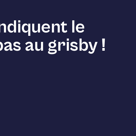
ndiquent le
as au grisby !