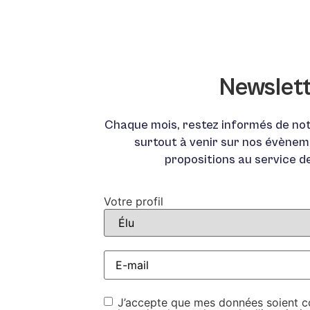
Newslet
Chaque mois, restez informés de not
surtout à venir sur nos évènem
propositions au service d
Votre profil
E-
mail
*
RGPD
*
J’accepte que mes données soient col