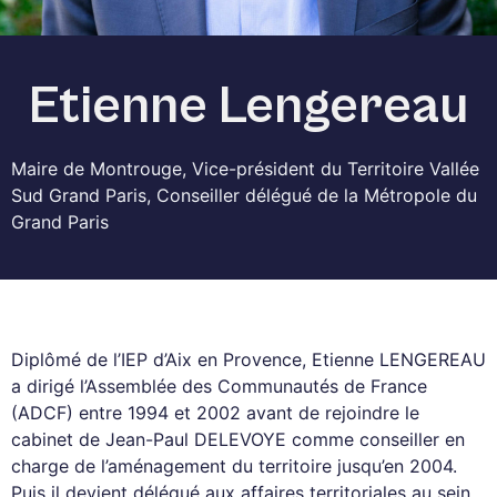
Etienne Lengereau
Maire de Montrouge, Vice-président du Territoire Vallée
Sud Grand Paris, Conseiller délégué de la Métropole du
Grand Paris
Diplômé de l’IEP d’Aix en Provence, Etienne LENGEREAU
a dirigé l’Assemblée des Communautés de France
(ADCF) entre 1994 et 2002 avant de rejoindre le
cabinet de Jean-Paul DELEVOYE comme conseiller en
charge de l’aménagement du territoire jusqu’en 2004.
Puis il devient délégué aux affaires territoriales au sein