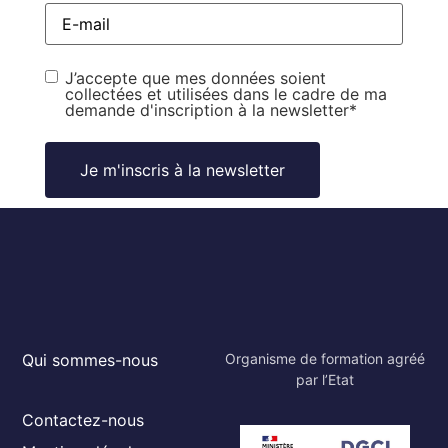
E-
mail
*
RGPD
*
J’accepte que mes données soient
collectées et utilisées dans le cadre de ma
demande d'inscription à la newsletter
*
Qui sommes-nous
Organisme de formation agréé
par l’Etat
Contactez-nous