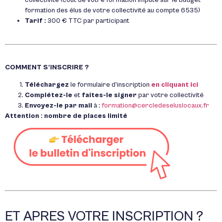
collectivité (
coût de votre formation imputé sur le budget
formation des élus de votre collectivité au compte 6535)
Tarif :
300 € TTC par participant
COMMENT S’INSCRIRE ?
Téléchargez
le formulaire d’inscription
en cliquant ici
Complétez-le
et
faites-le signer
par votre collectivité
Envoyez-le par mail
à :
formation@cercledeseluslocaux.fr
Attention : nombre de places limité
ET APRES VOTRE INSCRIPTION ?