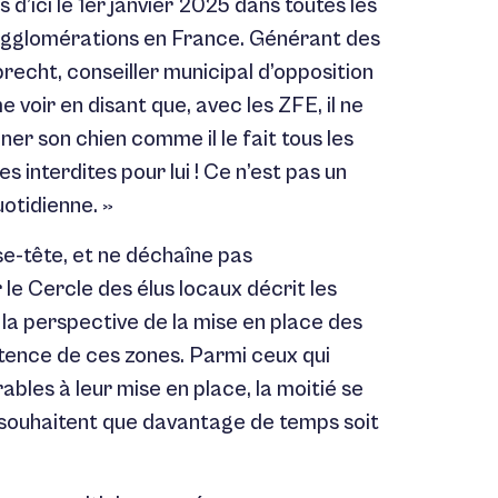
 d’ici le 1er janvier 2025 dans toutes les
gglomérations en France. Générant des
recht, conseiller municipal d’opposition
 voir en disant que, avec les ZFE, il ne
er son chien comme il le fait tous les
es interdites pour lui ! Ce n’est pas un
uotidienne. »
tête, et ne déchaîne pas
 Cercle des élus locaux décrit les
à la perspective de la mise en place des
istence de ces zones. Parmi ceux qui
bles à leur mise en place, la moitié se
% souhaitent que davantage de temps soit