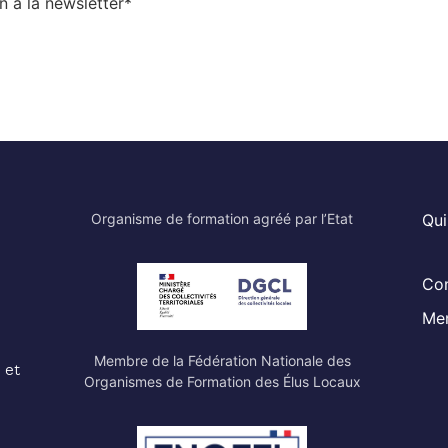
n à la newsletter
*
Organisme de formation agréé par l’Etat
Qu
Con
Men
Membre de la Fédération Nationale des
 et
Organismes de Formation des Élus Locaux