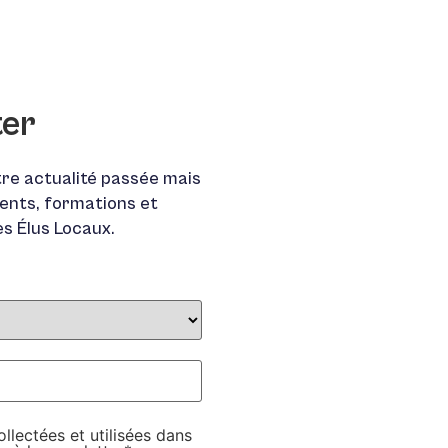
ter
re actualité passée mais
ents, formations et
es Élus Locaux.
lectées et utilisées dans