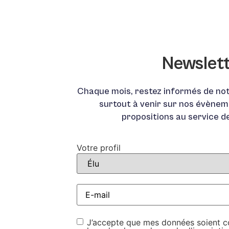
Newslet
Chaque mois, restez informés de not
surtout à venir sur nos évènem
propositions au service d
Votre profil
E-
mail
*
RGPD
*
J’accepte que mes données soient col