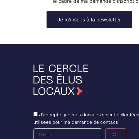
le cadre de ma demande d'inscriptio
J’accepte que mes données soient collectées
utilisées pour ma demande de contact
Ok