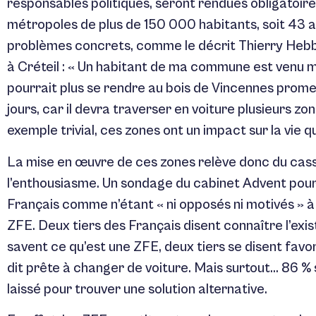
responsables politiques, seront rendues obligatoires
métropoles de plus de 150 000 habitants, soit 43 a
problèmes concrets, comme le décrit Thierry Hebb
à Créteil : « Un habitant de ma commune est venu me
pourrait plus se rendre au bois de Vincennes promen
jours, car il devra traverser en voiture plusieurs zon
exemple trivial, ces zones ont un impact sur la vie q
La mise en œuvre de ces zones relève donc du casse-
l’enthousiasme. Un sondage du cabinet Advent pour le
Français comme n’étant « ni opposés ni motivés » 
ZFE. Deux tiers des Français disent connaître l’ex
savent ce qu’est une ZFE, deux tiers se disent favora
dit prête à changer de voiture. Mais surtout… 86 
laissé pour trouver une solution alternative.