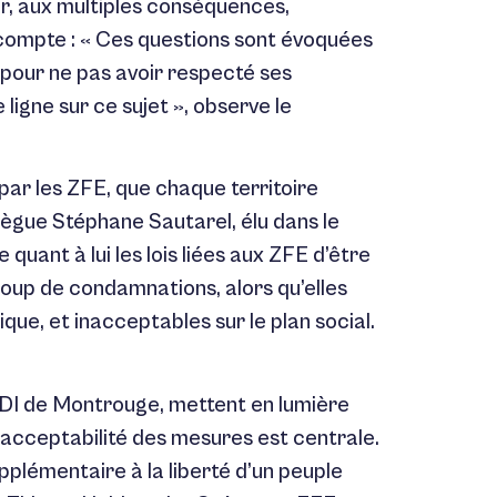
, aux multiples conséquences,
n compte : « Ces questions sont évoquées
 pour ne pas avoir respecté ses
ligne sur ce sujet », observe le
 par les ZFE, que chaque territoire
ègue Stéphane Sautarel, élu dans le
ant à lui les lois liées aux ZFE d’être
e coup de condamnations, alors qu’elles
que, et inacceptables sur le plan social.
UDI de Montrouge, mettent en lumière
’acceptabilité des mesures est centrale.
plémentaire à la liberté d’un peuple