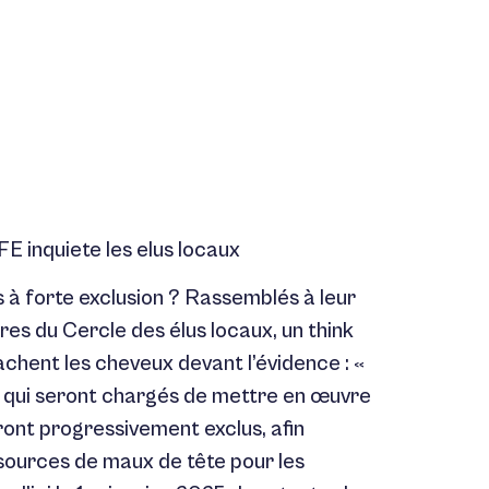
E inquiete les elus locaux
 à forte exclusion ? Rassemblés à leur
res du Cercle des élus locaux, un think
achent les cheveux devant l’évidence : «
 qui seront chargés de mettre en œuvre
seront progressivement exclus, afin
, sources de maux de tête pour les