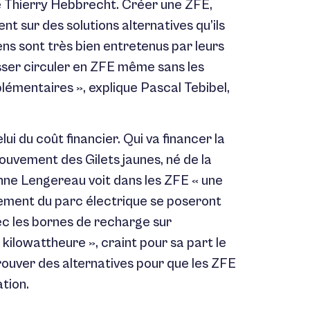
e Thierry Hebbrecht. Créer une ZFE,
hent sur des solutions alternatives qu’ils
ens sont très bien entretenus par leurs
isser circuler en ZFE même sans les
plémentaires », explique Pascal Tebibel,
elui du coût financier. Qui va financer la
mouvement des Gilets jaunes, né de la
enne Lengereau voit dans les ZFE « une
ement du parc électrique se poseront
ec les bornes de recharge sur
 kilowattheure », craint pour sa part le
 trouver des alternatives pour que les ZFE
tion.