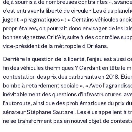
déjà soumis à de nombreuses contraintes », avanc
c’est entraver la liberté de circuler. Les élus planc
jugent « pragmatiques » : « Certains véhicules anci
propriétaires, on pourrait donc envisager de les la
bonnes vignettes Crit’Air, suite à des contrôles sup
vice-président de la métropole d’Orléans.
Derrière la question de la liberté, l’enjeu est aussi c
fin des véhicules thermiques ? Gardant en tête le 
contestation des prix des carburants en 2018, Éti
bombe à retardement sociale ». « Avec l’agrandiss
inévitablement des questions d’infrastructures, av
l’autoroute, ainsi que des problématiques du prix du
sénateur Stéphane Sautarel. Les élus appellent à
ne se transforment pas en nouvel objet de contesta