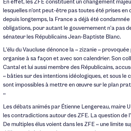
En effet, les ZFE constituent un changement majeur
lesquelles n’ont peut-être pas toutes été prises e
depuis longtemps, la France a déjà été condamnée
obligations, pour autant le gouvernement n’a pas de 
sénateur les Républicains Jean-Baptiste Blanc.
L’élu du Vaucluse dénonce la « zizanie » provoquée
organise à sa façon et avec son calendrier. Son coll
Cantal et lui aussi membre des Républicains, accuse qu
« bâties sur des intentions idéologiques, et sous l
sont impossibles à mettre en œuvre sur le plan prati
»
Les débats animés par Étienne Lengereau, maire 
les contradictions autour des ZFE. La question de l
De multiples élus voient dans les ZFE « une limite sup