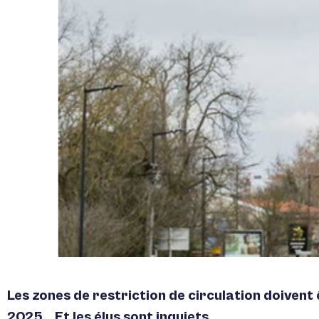
Les zones de restriction de circulation doivent e
2025… Et les élus sont inquiets.